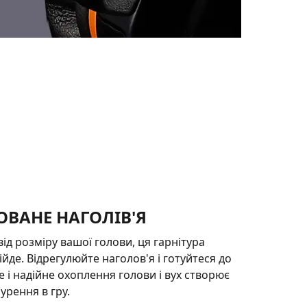
ОВАНЕ НАГОЛІВ'Я
ід розміру вашої голови, ця гарнітура
ійде. Відрегулюйте наголов'я і готуйтеся до
е і надійне охоплення голови і вух створює
урення в гру.