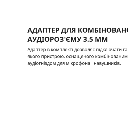
АДАПТЕР ДЛЯ КОМБІНОВАН
АУДІОРОЗ'ЄМУ 3.5 ММ
Адаптер в комплекті дозволяє підключати га
якого пристрою, оснащеного комбінованим
аудіогніздом для мікрофона і навушників.