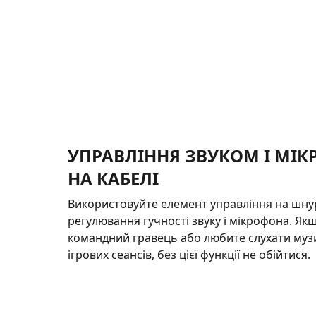
УПРАВЛІННЯ ЗВУКОМ І МІ
НА КАБЕЛІ
Використовуйте елемент управління на шнур
регулювання гучності звуку і мікрофона. Як
командний гравець або любите слухати музи
ігрових сеансів, без цієї функції не обійтися.