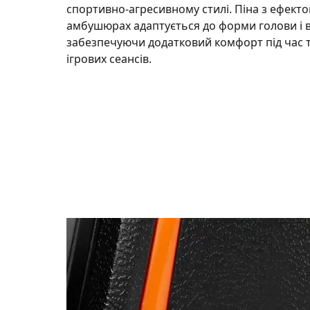
спортивно-агресивному стилі. Піна з ефекто
амбушюрах адаптується до форми голови і в
забезпечуючи додатковий комфорт під час 
ігрових сеансів.