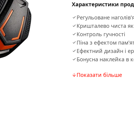
Характеристики прод
Регульоване наголів'
Кришталево чиста які
Контроль гучності
Піна з ефектом пам'я
Ефектний дизайн і е
Бонусна наклейка в 
Показати більше