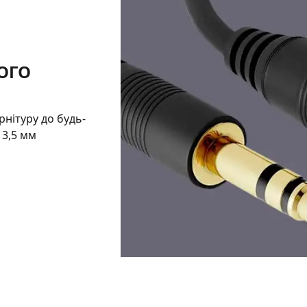
ОГО
рнітуру до будь-
 3,5 мм