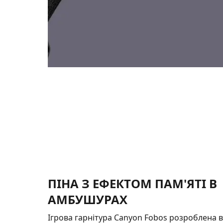
ПІНА З ЕФЕКТОМ ПАМ'ЯТІ В
АМБУШУРАХ
Ігрова гарнітура Canyon Fobos розроблена 