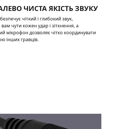
ЛЕВО ЧИСТА ЯКІСТЬ ЗВУКУ
безпечує чіткий і глибокий звук,
вам чути кожен удар і зіткнення, а
ий мікрофон дозволяє чітко координувати
ою інших гравців.