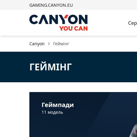
GAMING.CANYON.EU
Сер
Canyon
Геймінг
ГЕЙМІНГ
Геймпади
11 модель