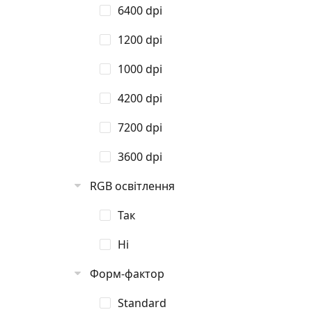
6400 dpi
1200 dpi
1000 dpi
4200 dpi
7200 dpi
3600 dpi
RGB освітлення
Так
Ні
Форм-фактор
Standard