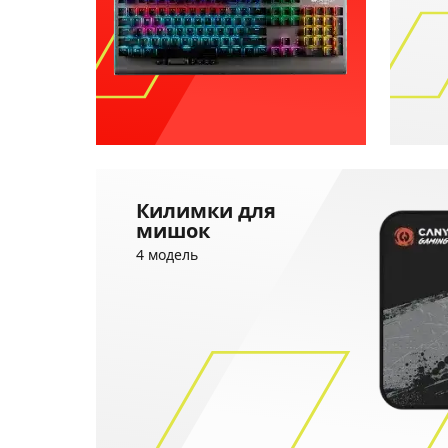
Килимки для
мишок
4 модель