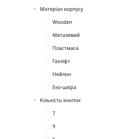
Матеріал корпусу
Wooden
Металевий
Пластмаса
Газліфт
Нейлон
Еко-шкіра
Кількість кнопок
7
9