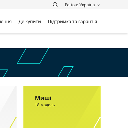
Регіон: Україна
лення
Де купити
Підтримка та гарантія
Миші
18 модель